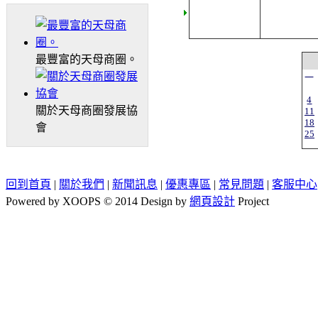
最豐富的天母商圈。
一
4
關於天母商圈發展協
11
18
會
25
回到首頁
|
關於我們
|
新聞訊息
|
優惠專區
|
常見問題
|
客服中心
Powered by XOOPS © 2014 Design by
網頁設計
Project