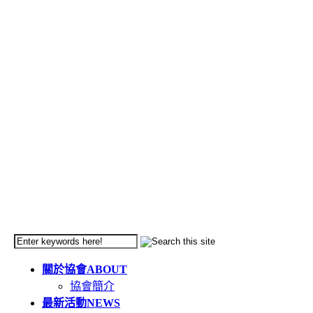
關於協會
ABOUT
協會簡介
最新活動
NEWS