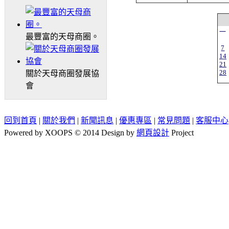
一
最豐富的天母商圈。
7
14
21
28
關於天母商圈發展協
會
回到首頁
|
關於我們
|
新聞訊息
|
優惠專區
|
常見問題
|
客服中心
Powered by XOOPS © 2014 Design by
網頁設計
Project