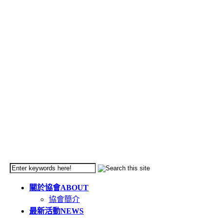
關於協會
ABOUT
協會簡介
最新活動
NEWS