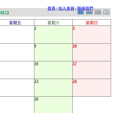
首頁
|
加入會員
|
聯絡我們
星期五
星期六
星期日
2
3
9
10
16
17
23
24
30