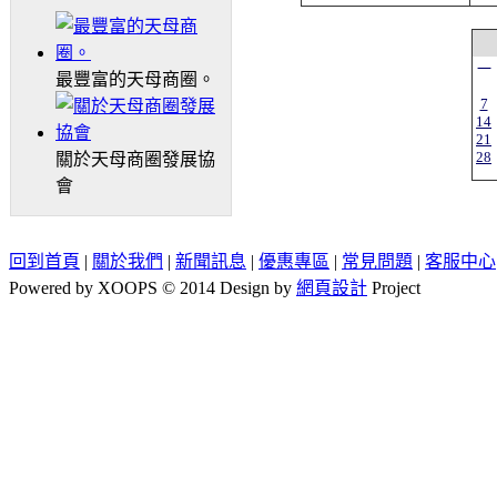
一
最豐富的天母商圈。
7
14
21
28
關於天母商圈發展協
會
回到首頁
|
關於我們
|
新聞訊息
|
優惠專區
|
常見問題
|
客服中心
Powered by XOOPS © 2014 Design by
網頁設計
Project