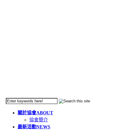
關於協會
ABOUT
協會簡介
最新活動
NEWS