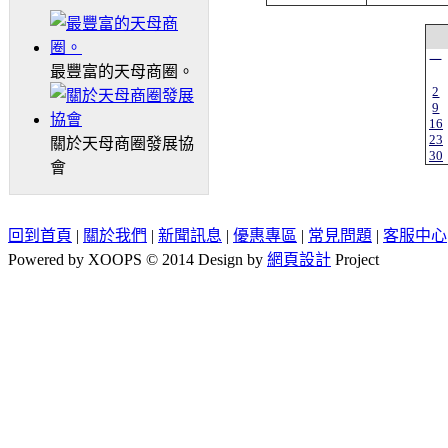
一
最豐富的天母商圈。
2
9
16
23
關於天母商圈發展協
30
會
回到首頁
|
關於我們
|
新聞訊息
|
優惠專區
|
常見問題
|
客服中心
Powered by XOOPS © 2014 Design by
網頁設計
Project