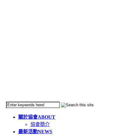
關於協會
ABOUT
協會簡介
最新活動
NEWS