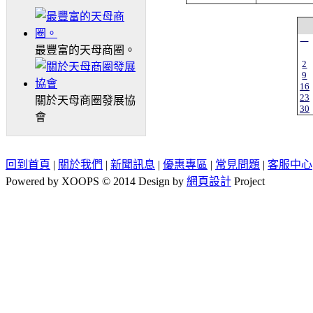
一
最豐富的天母商圈。
2
9
16
23
關於天母商圈發展協
30
會
回到首頁
|
關於我們
|
新聞訊息
|
優惠專區
|
常見問題
|
客服中心
Powered by XOOPS © 2014 Design by
網頁設計
Project