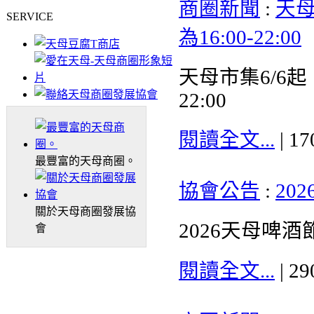
商圈新聞
:
天母
SERVICE
為16:00-22:00
天母市集6/6起
22:00
閱讀全文...
| 1
最豐富的天母商圈。
協會公告
:
20
關於天母商圈發展協
2026天母啤酒
會
閱讀全文...
| 2