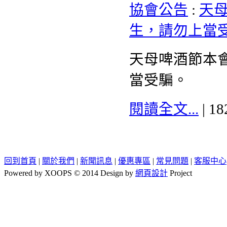
協會公告
:
天
生，請勿上當
天母啤酒節本
當受騙。
閱讀全文...
| 1
回到首頁
|
關於我們
|
新聞訊息
|
優惠專區
|
常見問題
|
客服中心
Powered by XOOPS © 2014 Design by
網頁設計
Project