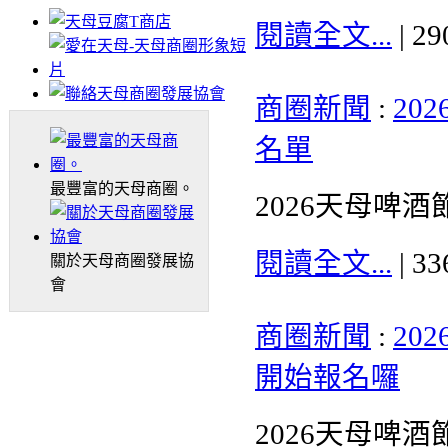
閱讀全文...
| 2
商圈新聞
:
20
名單
最豐富的天母商圈。
2026天母啤
閱讀全文...
| 3
關於天母商圈發展協
會
商圈新聞
:
20
開始報名囉
2026天母啤