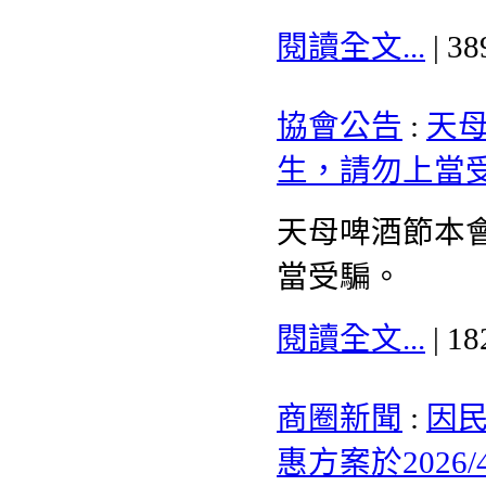
閱讀全文...
| 3
協會公告
:
天
生，請勿上當
天母啤酒節本
當受騙。
閱讀全文...
| 1
商圈新聞
:
因
惠方案於2026/