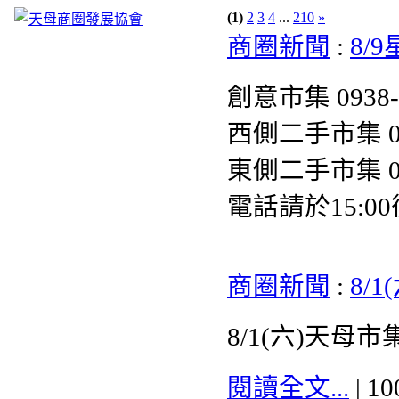
(1)
2
3
4
...
210
»
商圈新聞
:
8/
創意市集 0938-6
西側二手市集 093
東側二手市集 093
電話請於15:0
商圈新聞
:
8/
8/1(六)天
閱讀全文...
| 1