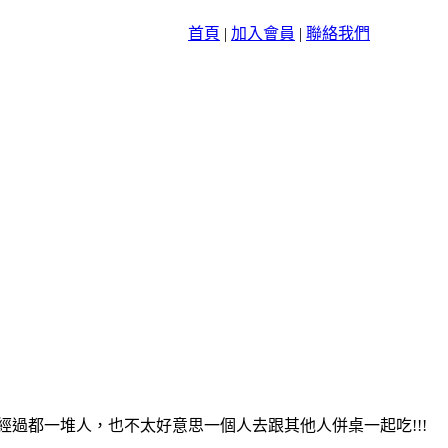
首頁
|
加入會員
|
聯絡我們
經過都一堆人，也不太好意思一個
人去跟其他人併桌一起吃!!!