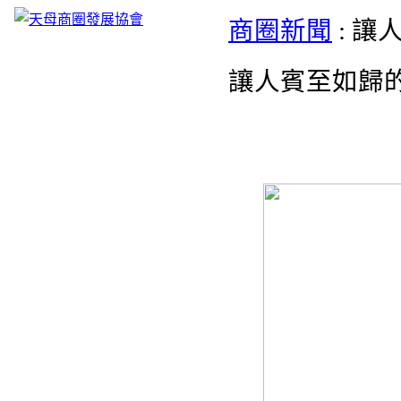
商圈新聞
: 
讓人賓至如歸的門