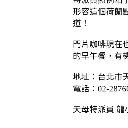
特派員照例點
形容
這個荷蘭
道！
門片咖啡現在
的早
午餐，有
地址：台北市天
電話：02-2876
天母特派員 龍