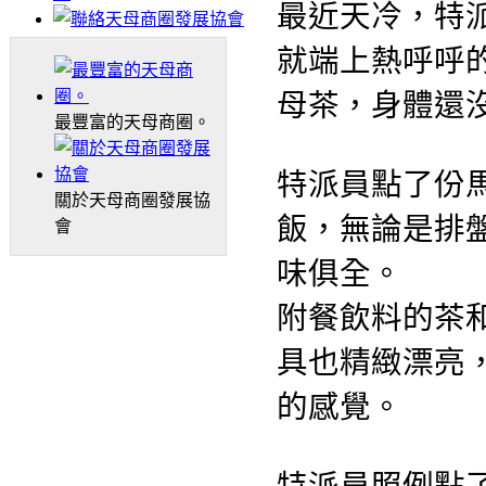
最近天冷，特
就端
上熱呼呼
母茶，身
體還
最豐富的天母商圈。
特派員點了份
關於天母商圈發展協
飯，
無論是排
會
味俱全。
附餐飲料的茶
具也
精緻漂亮
的感覺。