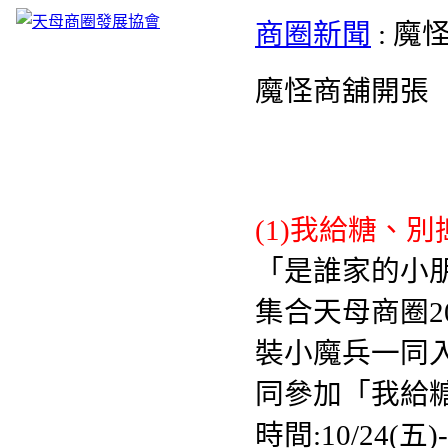
商圈新聞
: 魔
魔怪商舖開張
(1)我給糖、
「是誰家的小
集合天母商圈2
裝小魔兵一同
同參加「我給
時間:10/24(五)-1