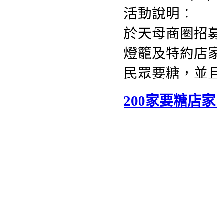
活動說明：
於天母商圈招募
燈籠及特約店
民眾要糖，並
200家要糖店家明