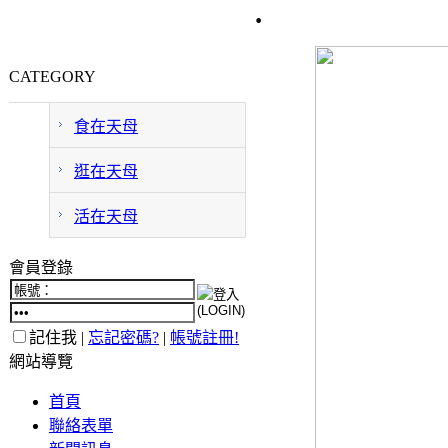
.
CATEGORY
食在天母
逛在天母
活在天母
會員登錄
記住我 |
忘記密碼?
|
帳號註冊!
網站導覽
首頁
聯絡表單