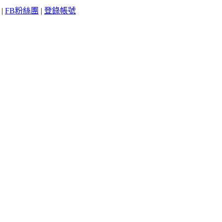
|
FB粉絲團
|
登錄帳號