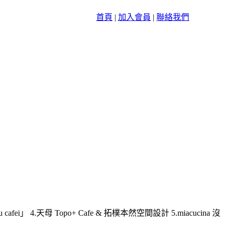
首頁
|
加入會員
|
聯絡我們
 4.天母 Topo+ Cafe & 拓樸本然空間設計 5.miacucina 沒