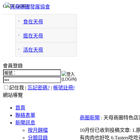
CATEGORY
食在天母
逛在天母
活在天母
會員登錄
記住我 |
忘記密碼?
|
帳號註冊!
網站導覽
首頁
聯絡表單
商圈新聞
: 天母商圈特色
新聞訊息
按月歸檔
10月份已收到投稿文章: 1.原味錄
分類目錄
有肉肉也好吃 6.Tasters