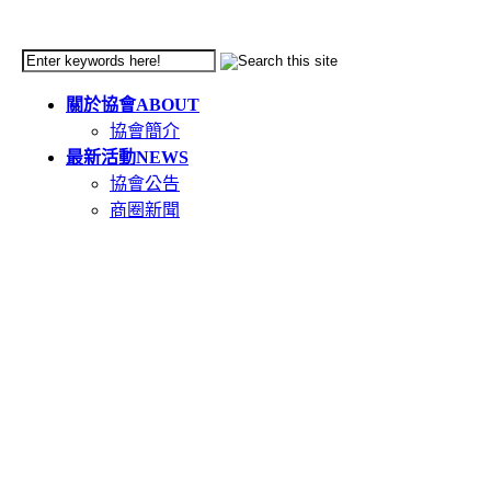
關於協會
ABOUT
協會簡介
最新活動
NEWS
協會公告
商圈新聞
天母市集
TIANMU
活動簡介
重要公告(必讀)
創意市集規範
二手市集規範
本週錄取名單
市集報名系統教學
二手市集報名系統
在地人推薦好店
GOODS
食在天母