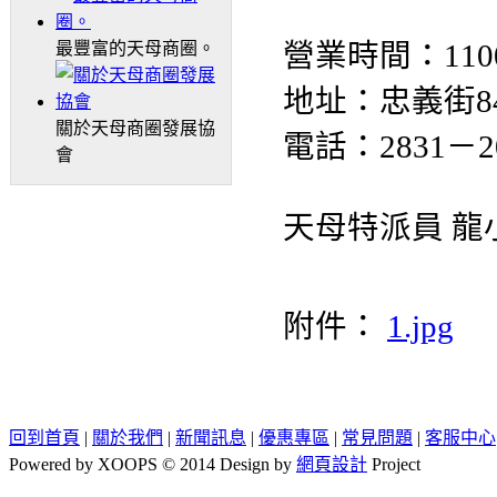
最豐富的天母商圈。
營業時間：1100:-1
地址：忠義街8
關於天母商圈發展協
電話：2831－2
會
天母特派員 龍
附件：
1.jpg
回到首頁
|
關於我們
|
新聞訊息
|
優惠專區
|
常見問題
|
客服中心
Powered by XOOPS © 2014 Design by
網頁設計
Project