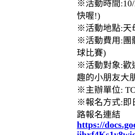
※活動時間:10/2
快喔!)
※活動地點:天
※活動費用:團體
球比賽)
※活動對象:
趣的小朋友大
※主辦單位: T
※報名方式:即日
路報名連結
https://docs.go
iihxf4Ks1y8w