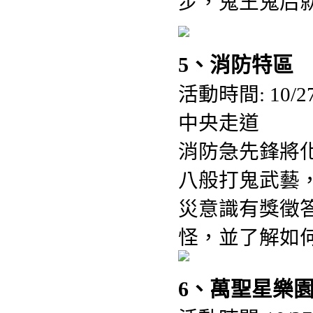
步，鬼王鬼后
5、消防特區
活動時間: 10/2
中央走道
消防急先鋒將
八般打鬼武藝
災意識有獎徵答
怪，並了解如
6、萬聖星樂