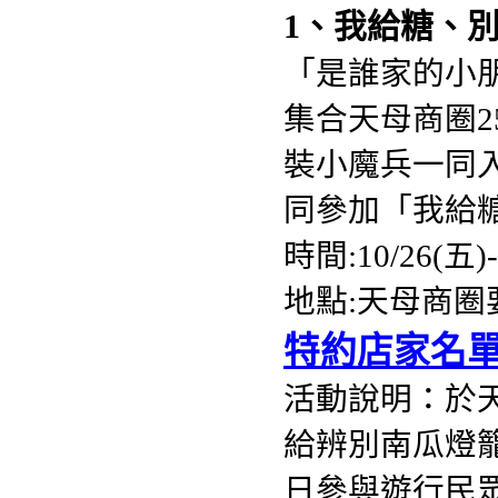
1、我給糖、
「是誰家的小
集合天母商圈2
裝小魔兵一同
同參加「我給
時間:10/26(五)-1
地點:天母商圈
特約店家名單
活動說明：於天
給辨別南瓜燈
日參與遊行民