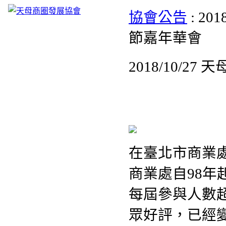
協會公告
: 2
節嘉年華會
2018/10/
在臺北市商業
商業處自98年
每屆參與人數
眾好評，已經