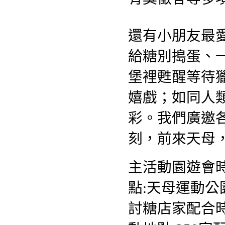
還有小朋友最
給糖別搗蛋、
堡裡甦醒等待
嬉戲；如同人
彩。我們廣邀
刻，前來天母
主活動園遊會時間
點:天母運動公
討糖店家配合時間: