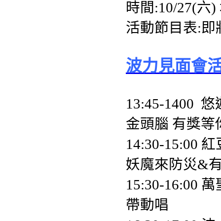
時間:10/27
活動節目表:即
波力見面會
13:45-140
金頭腦 有獎
14:30-15:0
妖魔來防災&
15:30-16:
帶動