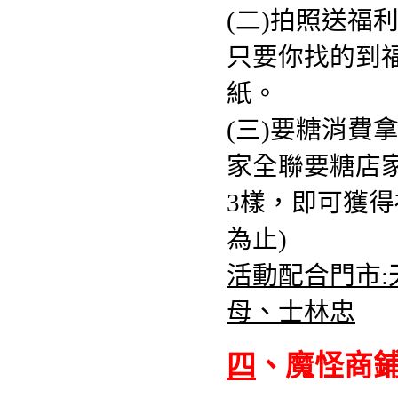
(二)拍照送福利
只要你找的到
紙。
(三)要糖消費拿
家全聯要糖店家
3樣，即可獲得
為止)
活動配合門市
母、士林忠
四
、魔怪商