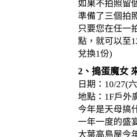
如果不拍照留
準備了三個拍
只要您在任一
點，就可以至1
兌換1份)
2、搗蛋魔女 
日期：10/27(
地點：1F戶外
今年是天母搞什
一年一度的盛宴
大葉高島屋今年