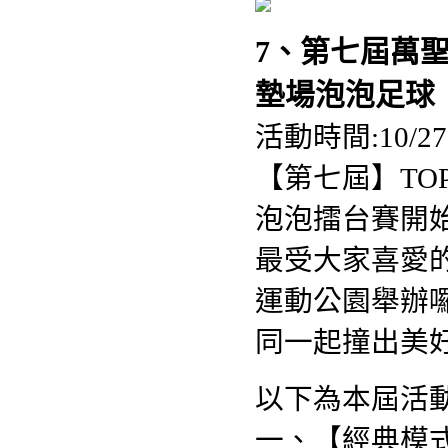
7、第七屆萬聖
墊場泡泡足球
活動時間:10/2
【第七屆】TOP
泡泡擂台賽開始
最受大家喜愛的
運動公園舉辦囉
同一起撞出美好
以下為本屆活動
一、【經典模