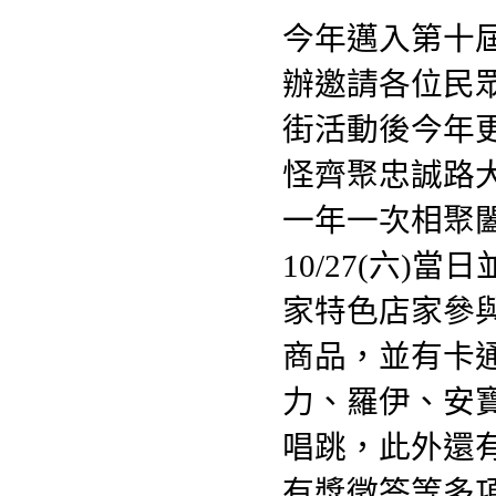
今年邁入第十
辦邀請各位民
街活動後今年
怪齊聚忠誠路
一年一次相聚
10/27(六)
家特色店家參
商品，並有卡
力、羅伊、安
唱跳，此外還有
有獎徵答等多