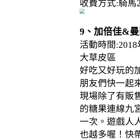
收費方式:騎馬2
9、加倍佳&曼
活動時間:201
大草皮區
好吃又好玩的
朋友們快一起
現場除了有販
的糖果連線九
一次。遊戲人
也越多喔！快