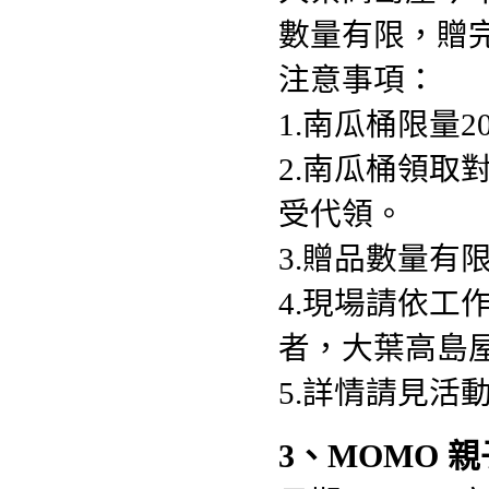
數量有限，贈
注意事項：
1.南瓜桶限量2
2.南瓜桶領
受代領。
3.贈品數量
4.現場請依
者，大葉高島
5.詳情請見
3、MOMO 