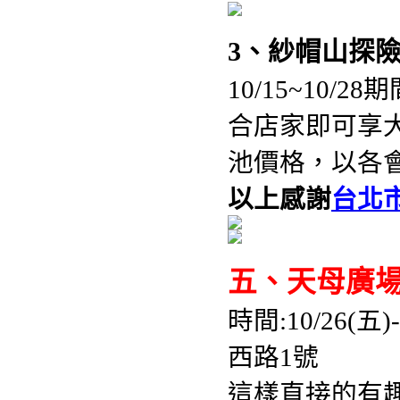
3、紗帽山探
10/15~10
合店家即可享大
池價格，以各
以上感謝
台北
五、天母廣
時間:10/26(五)
西路1號
這樣直接的有