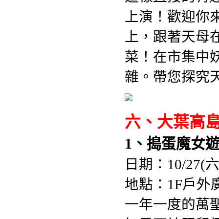
上演！歡迎你
上，跟著天母
菜！在市集中
雜。帶您探究
六、大葉高
1、搗蛋魔女
日期：10/27(六)1
地點：1F戶外
一年一度的萬