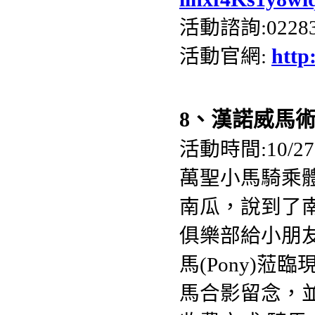
活動諮詢:02283
活動官網:
http
8、漢諾威馬
活動時間:10/2
萬聖小馬騎乘
南瓜，說到了
俱樂部給小朋
馬(Pony)
馬合影留念，