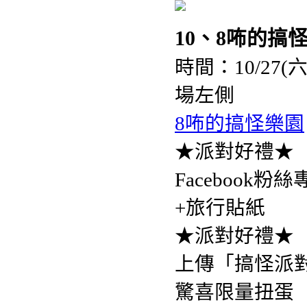
10、8咘的搞
時間：10/27(
場左側
8咘的搞怪樂園
★派對好禮★
Faceboo
+旅行貼紙
★派對好禮★
上傳「搞怪派對
驚喜限量扭蛋