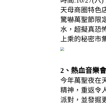
時間:10/27(六
天母商圈特色
驚嚇萬聖節限
水，超擬真恐
上乘的秘密市
2、熱血音樂會
今年萬聖夜在
精神，重返令
派對，並發掘