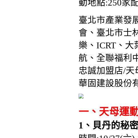
動地點:250
臺北市產業發
會、臺北市士
樂、ICRT、
航、全聯福利
忠誠加盟店/天
華固建設股份
一、天母運
1、貝丹的秘