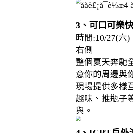
3、可口可樂
時間:10/27(六
右側
整個夏天奔馳
意你的周邊與
現場提供多樣
趣味、推瓶子
與。
4、ICRT戶外派對