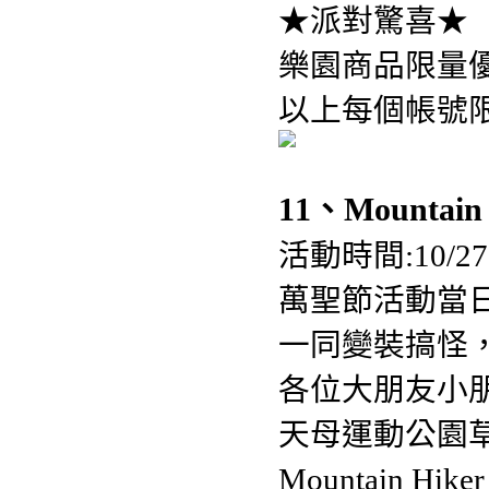
★派對驚喜★
樂園商品限量
以上每個帳號
11、Mounta
活動時間:10/2
萬聖節活動當
一同變裝搞怪
各位大朋友小
天母運動公園
Mountain 