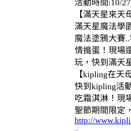
活動時間:10/2
【滿天星來天
滿天星魔法學
魔法塗鴉大賽.
情搗蛋！現場
玩，快到滿天
【kipling
快到kipling
吃霜淇淋！現場
聖節期間限定
http://www.kipl