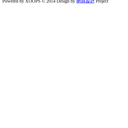
Powered by XOOPS © 2014 Design by
網頁設計
Project