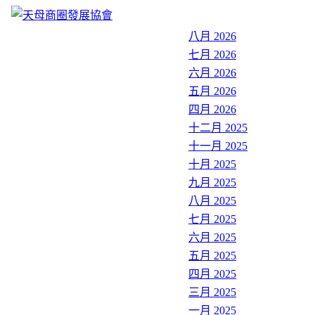
八月 2026
七月 2026
六月 2026
五月 2026
四月 2026
十二月 2025
十一月 2025
十月 2025
九月 2025
八月 2025
七月 2025
六月 2025
五月 2025
四月 2025
三月 2025
一月 2025