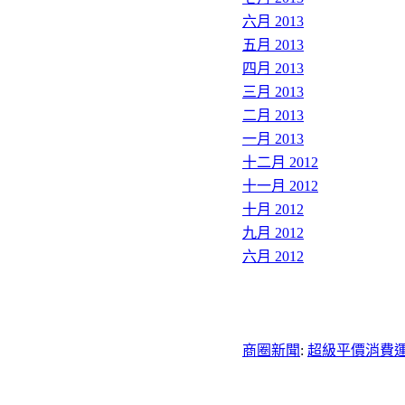
六月 2013
五月 2013
四月 2013
三月 2013
二月 2013
一月 2013
十二月 2012
十一月 2012
十月 2012
九月 2012
六月 2012
商圈新聞
:
超級平價消費運動餐