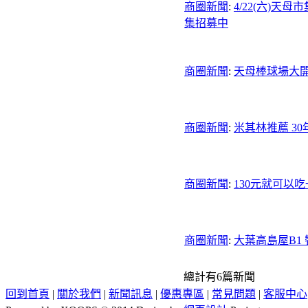
商圈新聞
:
4/22(六)天
集招募中
商圈新聞
:
天母棒球場大開
商圈新聞
:
米其林推薦 3
商圈新聞
:
130元就可以
商圈新聞
:
大葉高島屋B1
總計有6篇新聞
回到首頁
|
關於我們
|
新聞訊息
|
優惠專區
|
常見問題
|
客服中心