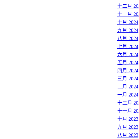
十二月 20
十一月 20
十月 2024
九月 2024
八月 2024
七月 2024
六月 2024
五月 2024
四月 2024
三月 2024
二月 2024
一月 2024
十二月 20
十一月 20
十月 2023
九月 2023
八月 2023