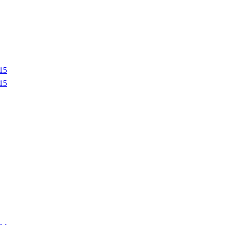
15
15