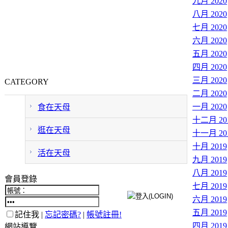
九月 2020
八月 2020
七月 2020
六月 2020
五月 2020
四月 2020
三月 2020
CATEGORY
二月 2020
一月 2020
食在天母
十二月 20
逛在天母
十一月 20
十月 2019
活在天母
九月 2019
八月 2019
會員登錄
七月 2019
六月 2019
五月 2019
記住我 |
忘記密碼?
|
帳號註冊!
四月 2019
網站導覽