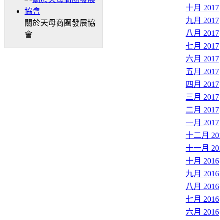
十月 2017
九月 2017
關於天母商圈發展協
八月 2017
會
七月 2017
六月 2017
五月 2017
四月 2017
三月 2017
二月 2017
一月 2017
十二月 20
十一月 20
十月 2016
九月 2016
八月 2016
七月 2016
六月 2016