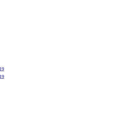
19
19