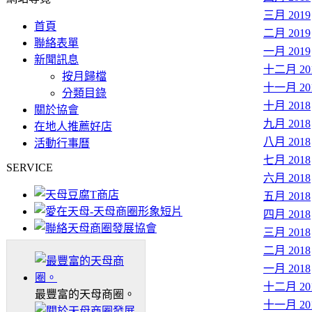
三月 2019
首頁
二月 2019
聯絡表單
一月 2019
新聞訊息
十二月 20
按月歸檔
十一月 20
分類目錄
十月 2018
關於協會
九月 2018
在地人推薦好店
八月 2018
活動行事曆
七月 2018
SERVICE
六月 2018
五月 2018
四月 2018
三月 2018
二月 2018
一月 2018
十二月 20
最豐富的天母商圈。
十一月 20