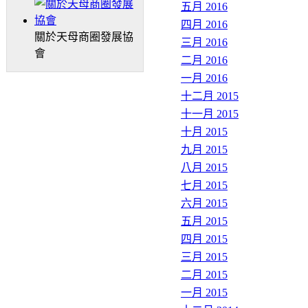
五月 2016
四月 2016
關於天母商圈發展協
三月 2016
會
二月 2016
一月 2016
十二月 2015
十一月 2015
十月 2015
九月 2015
八月 2015
七月 2015
六月 2015
五月 2015
四月 2015
三月 2015
二月 2015
一月 2015