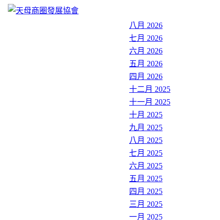
八月 2026
七月 2026
六月 2026
五月 2026
四月 2026
十二月 2025
十一月 2025
十月 2025
九月 2025
八月 2025
七月 2025
六月 2025
五月 2025
四月 2025
三月 2025
一月 2025