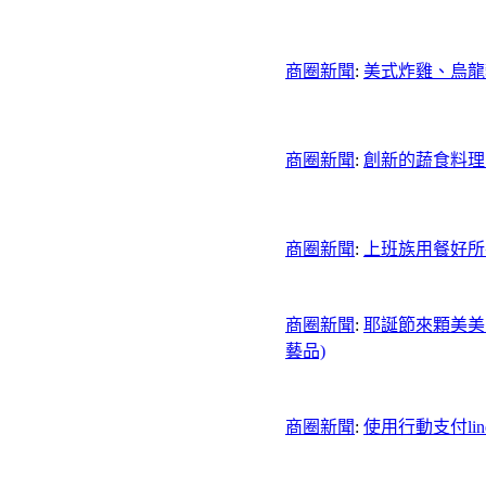
商圈新聞
:
美式炸雞、烏龍
商圈新聞
:
創新的蔬食料理 中山
商圈新聞
:
上班族用餐好所
商圈新聞
:
耶誕節來顆美美
藝品)
商圈新聞
:
使用行動支付lin