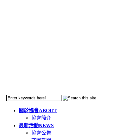
關於協會
ABOUT
協會簡介
最新活動
NEWS
協會公告