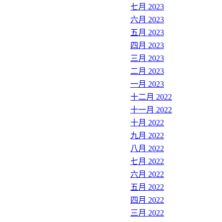
七月 2023
六月 2023
五月 2023
四月 2023
三月 2023
二月 2023
一月 2023
十二月 2022
十一月 2022
十月 2022
九月 2022
八月 2022
七月 2022
六月 2022
五月 2022
四月 2022
三月 2022