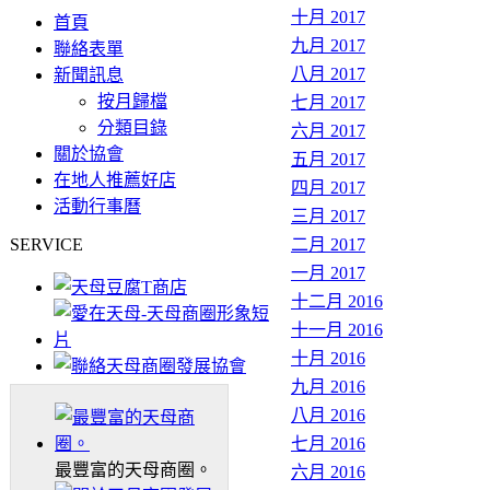
十月 2017
首頁
九月 2017
聯絡表單
八月 2017
新聞訊息
按月歸檔
七月 2017
分類目錄
六月 2017
關於協會
五月 2017
在地人推薦好店
四月 2017
活動行事曆
三月 2017
SERVICE
二月 2017
一月 2017
十二月 2016
十一月 2016
十月 2016
九月 2016
八月 2016
七月 2016
最豐富的天母商圈。
六月 2016