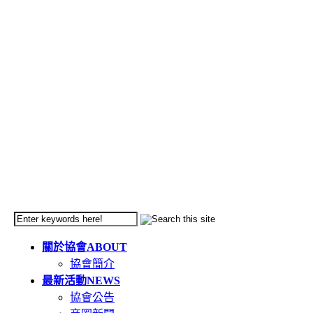
關於協會
ABOUT
協會簡介
最新活動
NEWS
協會公告