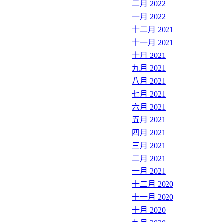
二月 2022
一月 2022
十二月 2021
十一月 2021
十月 2021
九月 2021
八月 2021
七月 2021
六月 2021
五月 2021
四月 2021
三月 2021
二月 2021
一月 2021
十二月 2020
十一月 2020
十月 2020