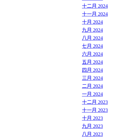
十二月 2024
十一月 2024
十月 2024
九月 2024
八月 2024
七月 2024
六月 2024
五月 2024
四月 2024
三月 2024
二月 2024
一月 2024
十二月 2023
十一月 2023
十月 2023
九月 2023
八月 2023