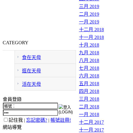
三月 2019
二月 2019
一月 2019
十二月 2018
十一月 2018
CATEGORY
十月 2018
九月 2018
食在天母
八月 2018
七月 2018
逛在天母
六月 2018
五月 2018
活在天母
四月 2018
三月 2018
會員登錄
二月 2018
一月 2018
記住我 |
忘記密碼?
|
帳號註冊!
十二月 2017
網站導覽
十一月 2017