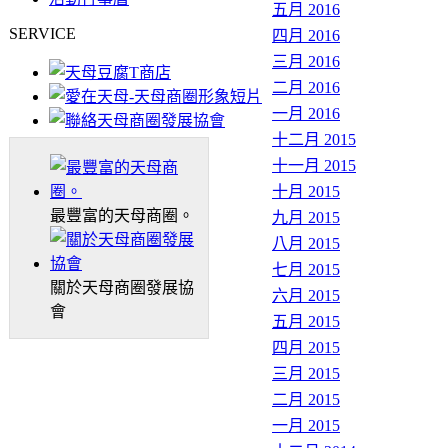
五月 2016
SERVICE
四月 2016
三月 2016
二月 2016
一月 2016
十二月 2015
十一月 2015
十月 2015
最豐富的天母商圈。
九月 2015
八月 2015
七月 2015
關於天母商圈發展協
六月 2015
會
五月 2015
四月 2015
三月 2015
二月 2015
一月 2015