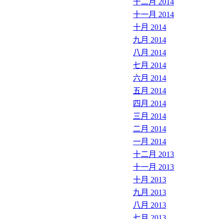
十二月 2014
十一月 2014
十月 2014
九月 2014
八月 2014
七月 2014
六月 2014
五月 2014
四月 2014
三月 2014
二月 2014
一月 2014
十二月 2013
十一月 2013
十月 2013
九月 2013
八月 2013
七月 2013