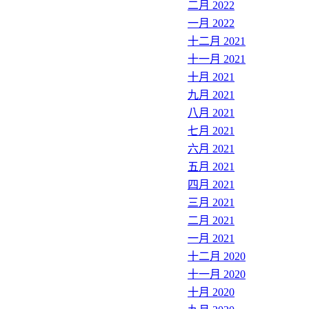
二月 2022
一月 2022
十二月 2021
十一月 2021
十月 2021
九月 2021
八月 2021
七月 2021
六月 2021
五月 2021
四月 2021
三月 2021
二月 2021
一月 2021
十二月 2020
十一月 2020
十月 2020