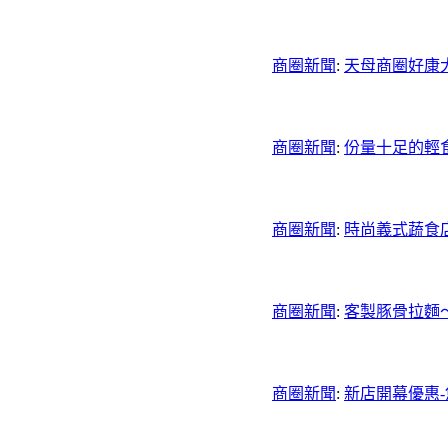
商圈新聞
:
天母商圈好康大
商圈新聞
:
份量十足的輕食
商圈新聞
:
時尚義式蔬食店-M
商圈新聞
:
客製豚骨拉麵
商圈新聞
:
新店開幕優惠