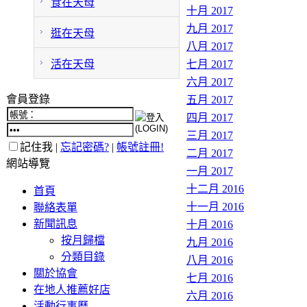
食在天母
十月 2017
九月 2017
逛在天母
八月 2017
活在天母
七月 2017
六月 2017
會員登錄
五月 2017
四月 2017
三月 2017
記住我 |
忘記密碼?
|
帳號註冊!
二月 2017
網站導覽
一月 2017
十二月 2016
首頁
十一月 2016
聯絡表單
新聞訊息
十月 2016
按月歸檔
九月 2016
分類目錄
八月 2016
關於協會
七月 2016
在地人推薦好店
六月 2016
活動行事曆