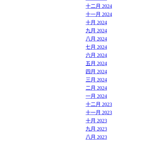
十二月 2024
十一月 2024
十月 2024
九月 2024
八月 2024
七月 2024
六月 2024
五月 2024
四月 2024
三月 2024
二月 2024
一月 2024
十二月 2023
十一月 2023
十月 2023
九月 2023
八月 2023