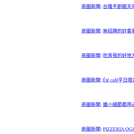
商圈新聞
:
台隆手創館天
商圈新聞
:
無招牌的好客
商圈新聞
:
吃宵夜的好地
商圈新聞
:
Été café平
商圈新聞
:
連小細節都用心的
商圈新聞
:
PIZZERIA 