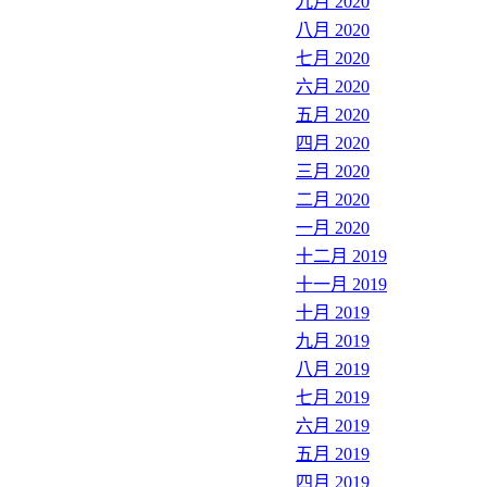
九月 2020
八月 2020
七月 2020
六月 2020
五月 2020
四月 2020
三月 2020
二月 2020
一月 2020
十二月 2019
十一月 2019
十月 2019
九月 2019
八月 2019
七月 2019
六月 2019
五月 2019
四月 2019