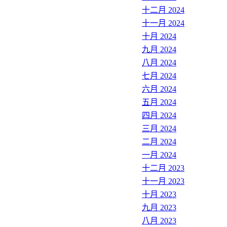
十二月 2024
十一月 2024
十月 2024
九月 2024
八月 2024
七月 2024
六月 2024
五月 2024
四月 2024
三月 2024
二月 2024
一月 2024
十二月 2023
十一月 2023
十月 2023
九月 2023
八月 2023