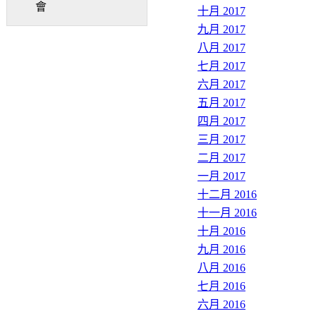
會
十月 2017
九月 2017
八月 2017
七月 2017
六月 2017
五月 2017
四月 2017
三月 2017
二月 2017
一月 2017
十二月 2016
十一月 2016
十月 2016
九月 2016
八月 2016
七月 2016
六月 2016