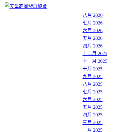
八月 2026
七月 2026
六月 2026
五月 2026
四月 2026
十二月 2025
十一月 2025
十月 2025
九月 2025
八月 2025
七月 2025
六月 2025
五月 2025
四月 2025
三月 2025
一月 2025