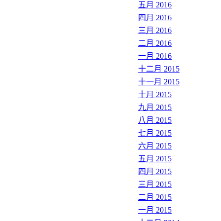
五月 2016
四月 2016
三月 2016
二月 2016
一月 2016
十二月 2015
十一月 2015
十月 2015
九月 2015
八月 2015
七月 2015
六月 2015
五月 2015
四月 2015
三月 2015
二月 2015
一月 2015