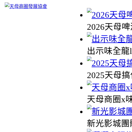
2026天母
出示味全龍l
2025天母
天母商圈x
新光影城團