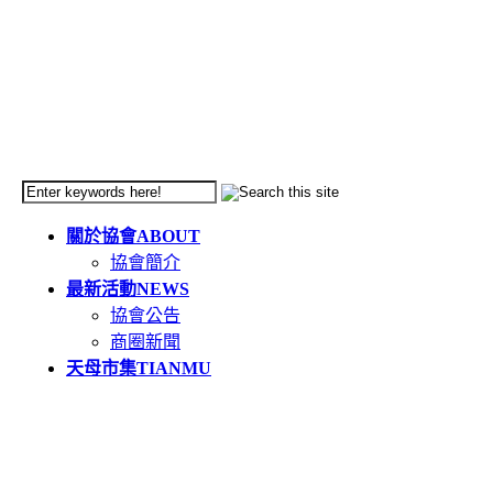
關於協會
ABOUT
協會簡介
最新活動
NEWS
協會公告
商圈新聞
天母市集
TIANMU
活動簡介
重要公告(必讀)
創意市集規範
二手市集規範