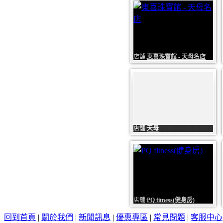
店舖:
東喜珠寶館 - 天母名店
店舖:
天母
店舖:
PQ fitness(健身房)
回到首頁
|
關於我們
|
新聞訊息
|
優惠專區
|
常見問題
|
客服中心